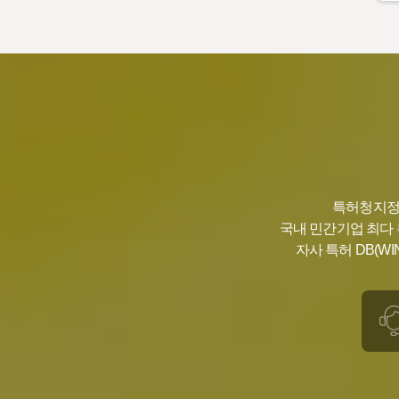
특허청지정 
국내 민간기업 최다 
자사 특허 DB(WI