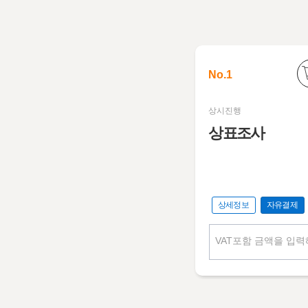
No.1
상시진행
상표조사
상세정보
자유결제
VAT포함 금액을 입