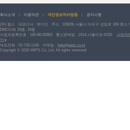
회사소개
이용약관
개인정보처리방침
공지사항
(주) 윕스 대표이사 : 최지민 주소 : 03929) 서울시 마포구 성암로 189 중소
DMC타워 18층, 19층
사업자등록번호 : 105-86-02802 통신판매업 : 2014-서울마포-0230
사업자
인
대표전화 : 02-726-1100 이메일 :
help@wips.co.kr
Copyright © 2026 WIPS Co.,Ltd. All rights reserved.