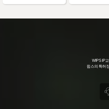
WIPS 
윕스의 특허정