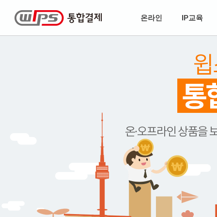
온라인
IP교육