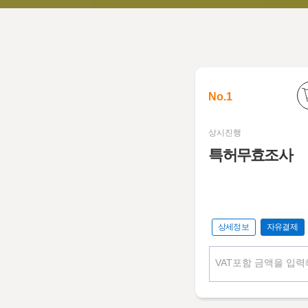
No.1
상시진행
특허무효조사
상세정보
자유결제
VAT포함 금액을 입