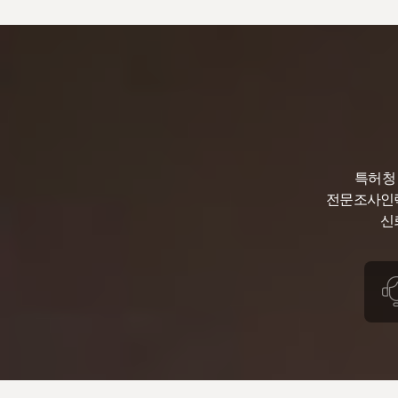
특허청
전문조사인력
신