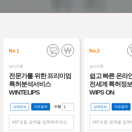
No.1
No.2
상시진행
상시진행
전문가를 위한 프리미엄
쉽고 빠른 온라
특허분석서비스
전세계 특허정보
WINTELIPS
WIPS ON
수량
상세정보
자유결제
상세정보
자유결제
VAT포함 금액을 입력해주세요.
VAT포함 금액을 입